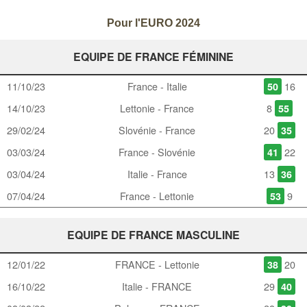
Pour l'EURO 2024
EQUIPE DE FRANCE FÉMININE
11/10/23
France - Italie
16
50
14/10/23
Lettonie - France
8
55
29/02/24
Slovénie - France
20
35
03/03/24
France - Slovénie
22
41
03/04/24
Italie - France
13
36
07/04/24
France - Lettonie
9
53
EQUIPE DE FRANCE MASCULINE
12/01/22
FRANCE - Lettonie
20
38
16/10/22
Italie - FRANCE
29
40