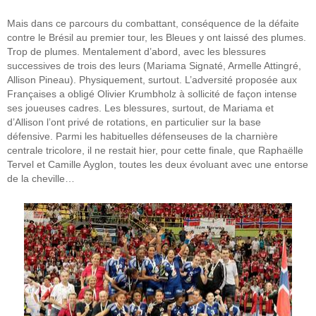
Mais dans ce parcours du combattant, conséquence de la défaite
contre le Brésil au premier tour, les Bleues y ont laissé des plumes.
Trop de plumes. Mentalement d’abord, avec les blessures
successives de trois des leurs (Mariama Signaté, Armelle Attingré,
Allison Pineau). Physiquement, surtout. L’adversité proposée aux
Françaises a obligé Olivier Krumbholz à sollicité de façon intense
ses joueuses cadres. Les blessures, surtout, de Mariama et
d’Allison l’ont privé de rotations, en particulier sur la base
défensive. Parmi les habituelles défenseuses de la charnière
centrale tricolore, il ne restait hier, pour cette finale, que Raphaëlle
Tervel et Camille Ayglon, toutes les deux évoluant avec une entorse
de la cheville…