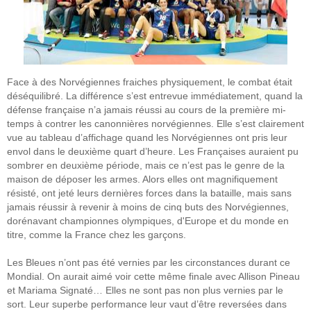
Face à des Norvégiennes fraiches physiquement, le combat était
déséquilibré. La différence s’est entrevue immédiatement, quand la
défense française n’a jamais réussi au cours de la première mi-
temps à contrer les canonnières norvégiennes. Elle s’est clairement
vue au tableau d’affichage quand les Norvégiennes ont pris leur
envol dans le deuxième quart d’heure. Les Françaises auraient pu
sombrer en deuxième période, mais ce n’est pas le genre de la
maison de déposer les armes. Alors elles ont magnifiquement
résisté, ont jeté leurs dernières forces dans la bataille, mais sans
jamais réussir à revenir à moins de cinq buts des Norvégiennes,
dorénavant championnes olympiques, d'Europe et du monde en
titre, comme la France chez les garçons.
Les Bleues n’ont pas été vernies par les circonstances durant ce
Mondial. On aurait aimé voir cette même finale avec Allison Pineau
et Mariama Signaté… Elles ne sont pas non plus vernies par le
sort. Leur superbe performance leur vaut d’être reversées dans