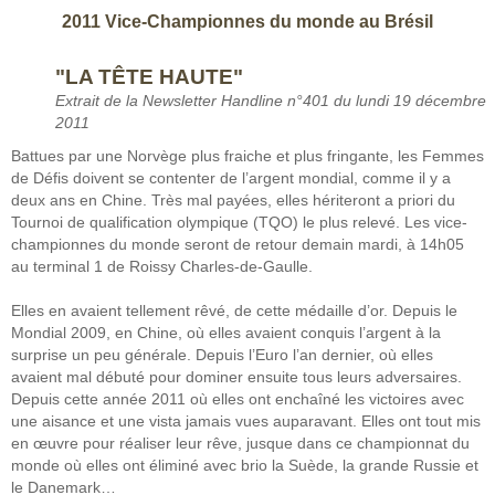
2011 Vice-Championnes du monde au Brésil
"LA TÊTE HAUTE"
Extrait de la Newsletter Handline n°401 du lundi 19 décembre
2011
Battues par une Norvège plus fraiche et plus fringante, les Femmes
de Défis doivent se contenter de l’argent mondial, comme il y a
deux ans en Chine. Très mal payées, elles hériteront a priori du
Tournoi de qualification olympique (TQO) le plus relevé. Les vice-
championnes du monde seront de retour demain mardi, à 14h05
au terminal 1 de Roissy Charles-de-Gaulle.
Elles en avaient tellement rêvé, de cette médaille d’or. Depuis le
Mondial 2009, en Chine, où elles avaient conquis l’argent à la
surprise un peu générale. Depuis l’Euro l’an dernier, où elles
avaient mal débuté pour dominer ensuite tous leurs adversaires.
Depuis cette année 2011 où elles ont enchaîné les victoires avec
une aisance et une vista jamais vues auparavant. Elles ont tout mis
en œuvre pour réaliser leur rêve, jusque dans ce championnat du
monde où elles ont éliminé avec brio la Suède, la grande Russie et
le Danemark…