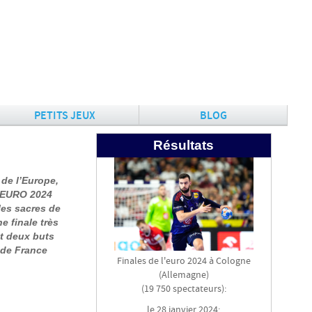
PETITS JEUX
BLOG
Résultats
 de l’Europe,
F EURO 2024
les sacres de
e finale très
t deux buts
 de France
Finales de l'euro 2024 à Cologne
(Allemagne)
(19 750 spectateurs):
le 28 janvier 2024: