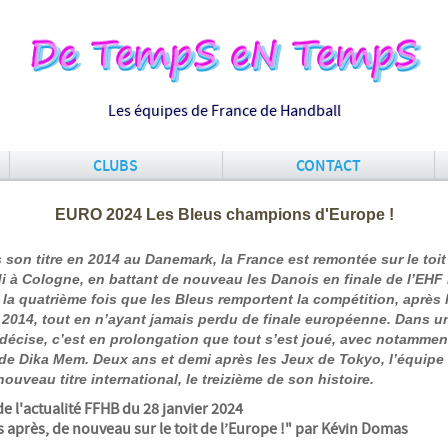
Les équipes de France de Handball
CLUBS
CONTACT
EURO 2024 Les Bleus champions d'Europe !
 son titre en 2014 au Danemark, la France est remontée sur le toit
di à Cologne, en battant de nouveau les Danois en finale de l’EH
t la quatrième fois que les Bleus remportent la compétition, après 
 2014, tout en n’ayant jamais perdu de finale européenne. Dans un
décise, c’est en prolongation que tout s’est joué, avec notammen
de Dika Mem. Deux ans et demi après les Jeux de Tokyo, l’équipe
ouveau titre international, le treizième de son histoire.
 de l'actualité FFHB du 28 janvier 2024
s après, de nouveau sur le toit de l’Europe !" par Kévin Domas