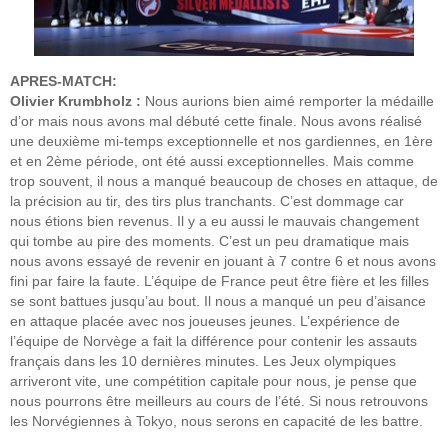
APRES-MATCH:
Olivier Krumbholz :
Nous aurions bien aimé remporter la médaille
d’or mais nous avons mal débuté cette finale. Nous avons réalisé
une deuxième mi-temps exceptionnelle et nos gardiennes, en 1ère
et en 2ème période, ont été aussi exceptionnelles. Mais comme
trop souvent, il nous a manqué beaucoup de choses en attaque, de
la précision au tir, des tirs plus tranchants. C’est dommage car
nous étions bien revenus. Il y a eu aussi le mauvais changement
qui tombe au pire des moments. C’est un peu dramatique mais
nous avons essayé de revenir en jouant à 7 contre 6 et nous avons
fini par faire la faute. L’équipe de France peut être fière et les filles
se sont battues jusqu’au bout. Il nous a manqué un peu d’aisance
en attaque placée avec nos joueuses jeunes. L’expérience de
l’équipe de Norvège a fait la différence pour contenir les assauts
français dans les 10 dernières minutes. Les Jeux olympiques
arriveront vite, une compétition capitale pour nous, je pense que
nous pourrons être meilleurs au cours de l’été. Si nous retrouvons
les Norvégiennes à Tokyo, nous serons en capacité de les battre.