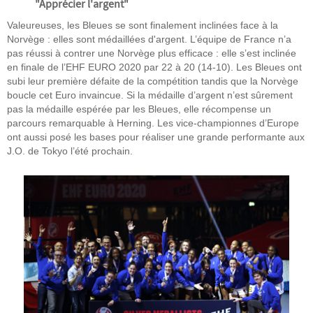
"Apprécier l'argent"
Valeureuses, les Bleues se sont finalement inclinées face à la
Norvège : elles sont médaillées d'argent. L’équipe de France n’a
pas réussi à contrer une Norvège plus efficace : elle s’est inclinée
en finale de l’EHF EURO 2020 par 22 à 20 (14-10). Les Bleues ont
subi leur première défaite de la compétition tandis que la Norvège
boucle cet Euro invaincue. Si la médaille d’argent n’est sûrement
pas la médaille espérée par les Bleues, elle récompense un
parcours remarquable à Herning. Les vice-championnes d’Europe
ont aussi posé les bases pour réaliser une grande performante aux
J.O. de Tokyo l’été prochain.