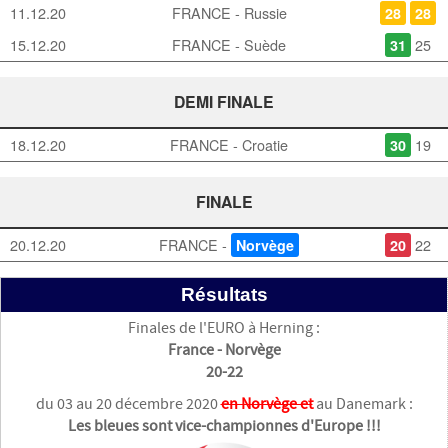
11.12.20
FRANCE - Russie
28
28
15.12.20
FRANCE - Suède
25
31
DEMI FINALE
18.12.20
FRANCE - Croatie
19
30
FINALE
20.12.20
FRANCE -
22
Norvège
20
Résultats
Finales de l'EURO à Herning :
France - Norvège
20-22
du 03 au 20 décembre 2020
en Norvège et
au Danemark :
Les bleues sont vice-championnes d'Europe !!!