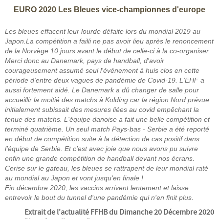
EURO 2020 Les Bleues vice-championnes d'europe
Les bleues effacent leur lourde défaite lors du mondial 2019 au
Japon.La compétition a failli ne pas avoir lieu après le renoncement
de la Norvège 10 jours avant le début de celle-ci à la co-organiser.
Merci donc au Danemark, pays de handball, d'avoir
courageusement assumé seul l'événement à huis clos en cette
période d'entre deux vagues de pandémie de Covid-19. L'EHF a
aussi fortement aidé. Le Danemark a dû changer de salle pour
accueillir la moitié des matchs à Kolding car la région Nord prévue
initialement subissait des mesures liées au covid empêchant la
tenue des matchs. L'équipe danoise a fait une belle compétition et
terminé quatrième. Un seul match Pays-bas - Serbie a été reporté
en début de compétition suite à la détection de cas positif dans
l'équipe de Serbie. Et c'est avec joie que nous avons pu suivre
enfin une grande compétition de handball devant nos écrans.
Cerise sur le gateau, les bleues se rattrapent de leur mondial raté
au mondial au Japon et vont jusqu'en finale !
Fin décembre 2020, les vaccins arrivent lentement et laisse
entrevoir le bout du tunnel d'une pandémie qui n'en finit plus.
Extrait de l'actualité FFHB du Dimanche 20 Décembre 2020