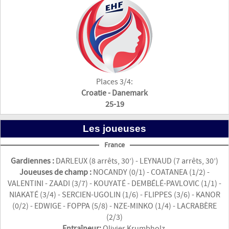
Places 3/4:
Croatie - Danemark
25-19
Les joueuses
France
Gardiennes :
DARLEUX (8 arrêts, 30’) - LEYNAUD (7 arrêts, 30’)
Joueuses de champ :
NOCANDY (0/1) - COATANEA (1/2) -
VALENTINI - ZAADI (3/7) - KOUYATÉ - DEMBÉLÉ-PAVLOVIC (1/1) -
NIAKATÉ (3/4) - SERCIEN-UGOLIN (1/6) - FLIPPES (3/6) - KANOR
(0/2) - EDWIGE - FOPPA (5/8) - NZE-MINKO (1/4) - LACRABÈRE
(2/3)
Entraîneur:
Olivier Krumbholz.