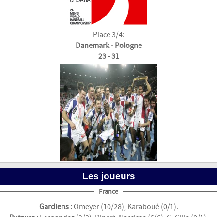
Place 3/4:
Danemark - Pologne
23 - 31
Les joueurs
France
Gardiens :
Omeyer (10/28), Karaboué (0/1).