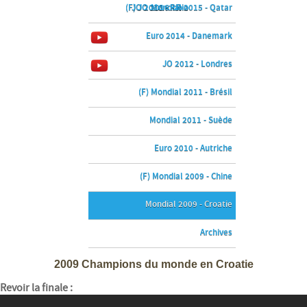
(F) JO 2016 - Rio
JO 2016 - Rio
Mondial 2015 - Qatar
Euro 2014 - Danemark
JO 2012 - Londres
(F) Mondial 2011 - Brésil
Mondial 2011 - Suède
Euro 2010 - Autriche
(F) Mondial 2009 - Chine
Mondial 2009 - Croatie
Archives
2009 Champions du monde en Croatie
Revoir la finale :