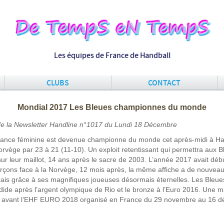
Les équipes de France de Handball
CLUBS
CONTACT
Mondial 2017 Les Bleues championnes du monde
 de la Newsletter Handline n°1017 du Lundi 18 Décembre
rance féminine est devenue championne du monde cet après-midi à H
rvège par 23 à 21 (11-10). Un exploit retentissant qui permettra aux B
sur leur maillot, 14 ans après le sacre de 2003. L’année 2017 avait déb
rçons face à la Norvège, 12 mois après, la même affiche a de nouveau
ais grâce à ses magnifiques joueuses désormais éternelles. Les Bleues
ndide après l’argent olympique de Rio et le bronze à l’Euro 2016. Une m
s avant l’EHF EURO 2018 organisé en France du 29 novembre au 16 