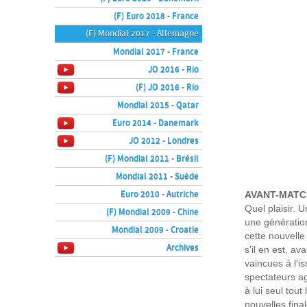
(F) Euro 2018 - France
(F) Mondial 2017 - Allemagne
Mondial 2017 - France
JO 2016 - Rio
(F) JO 2016 - Rio
Mondial 2015 - Qatar
Euro 2014 - Danemark
JO 2012 - Londres
(F) Mondial 2011 - Brésil
Mondial 2011 - Suède
Euro 2010 - Autriche
AVANT-MATC
Quel plaisir. 
(F) Mondial 2009 - Chine
une génération
Mondial 2009 - Croatie
cette nouvelle
Archives
s'il en est, a
vaincues à l'i
spectateurs ag
à lui seul tou
nouvelles fina