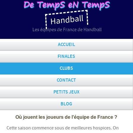
Handball
Les équipes de France de Handball
ACCUEIL
FINALES
CLUBS
CONTACT
PETITS JEUX
BLOG
Où jouent les joueurs de l'équipe de France ?
Cette saison commence sous de meilleures hospices. On