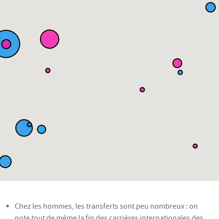
Chez les hommes, les transferts sont peu nombreux : on
note tout de même la fin des carrières internationales des