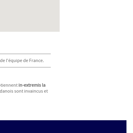
 de l'équipe de France.
obtiennent
in-extremis la
danois sont invaincus et