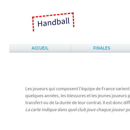
Handball
ACCUEIL
FINALES
Les joueurs qui composent l'équipe de France varien
quelques années, les blessures et les jeunes joueurs p
transfert ou de la durée de leur contrat. Il est donc diff
La carte indique dans quel club joue chaque joueur pour