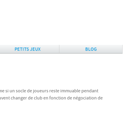
PETITS JEUX
BLOG
me si un socle de joueurs reste immuable pendant
peuvent changer de club en fonction de négociation de