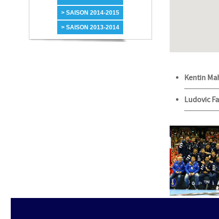
> SAISON 2014-2015
> SAISON 2013-2014
Kentin Ma
Ludovic F