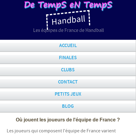
Handball
Les équipes de France de Handball
ACCUEIL
FINALES
CLUBS
CONTACT
PETITS JEUX
BLOG
Où jouent les joueurs de l'équipe de France ?
Les joueurs qui composent l'équipe de France varient