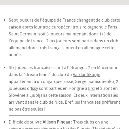
Sept joueurs de l'équipe de France changent de club cette
saison après leur titre européen: trois rejoignent le Paris
Saint Germain, soit 6 joueurs maintenant donc 1/3 de
l'équipe de france. Deux joueurs sont partis dans un club
allemand donc trois français jouent en allemagne cette
année.
Six joueuses françaises sont à l'étranger: 2 en Macédoine
dans la "dream team" du club du
Vardar Skopje
appartenant à un oligarque russe, Sergei Samsonenko, 2
joueuses d'
Issy
sont parties en Hongrie à
Erd
et 2 sont en
Slovénie à
Ljubljana
cette saison. Et deux internationales
arrivent dans le club de
Nice
. Bref, les françaises préfèrent
ne pas être seules !
Difficile de suivre
Allison Pineau
: Trois clubs en une