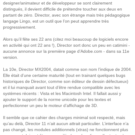
designer/animateur et de développeur se sont clairement
distingués, il devient difficile de prétendre toucher aux deux en
partant de zéro. Director, avec son étrange mais très pédagogique
langage Lingo, est un outil que l’on peut apprendre très
progressivement.
Alors qu’il fête ses 22 ans (citez moi beaucoup de logiciels encore
en activité qui ont 22 ans !), Director sort donc un peu en catimini -
aucune annonce sur la première page d’Adobe.com - dans sa 11e
version.
La 10e, Director MX2004, datait comme son nom l’indique de 2004.
Elle était d’une certaine maturité (tout en trainant quelques bugs
historiques de Director, comme son éditeur de dessin défectueux)
et il lui manquait avant tout d’être rendue compatible avec les
systèmes récents : Vista et les Macintosh Intel. Il fallait aussi y
ajouter le support de la norme unicode pour les textes et
perfectionner un peu le moteur d’affichage de 3D.
Il semble que ce cahier des charges minimal soit respecté, mais
qu’au delà, Director 11 n’ait aucun attrait particulier. L’interface n’a
pas changé, les modules additionnels (xtras) ne fonctionnent plus