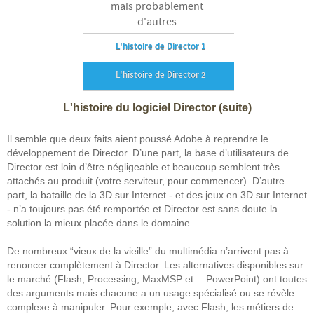
mais probablement
d'autres
L'histoire de Director 1
L'histoire de Director 2
L'histoire du logiciel Director (suite)
Il semble que deux faits aient poussé Adobe à reprendre le
développement de Director. D’une part, la base d’utilisateurs de
Director est loin d’être négligeable et beaucoup semblent très
attachés au produit (votre serviteur, pour commencer). D’autre
part, la bataille de la 3D sur Internet - et des jeux en 3D sur Internet
- n’a toujours pas été remportée et Director est sans doute la
solution la mieux placée dans le domaine.
De nombreux “vieux de la vieille” du multimédia n’arrivent pas à
renoncer complètement à Director. Les alternatives disponibles sur
le marché (Flash, Processing, MaxMSP et… PowerPoint) ont toutes
des arguments mais chacune a un usage spécialisé ou se révèle
complexe à manipuler. Pour exemple, avec Flash, les métiers de