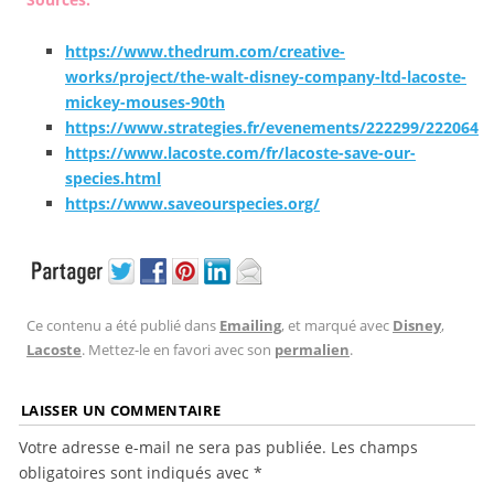
https://www.thedrum.com/creative-
works/project/the-walt-disney-company-ltd-lacoste-
mickey-mouses-90th
https://www.strategies.fr/evenements/222299/222064
https://www.lacoste.com/fr/lacoste-save-our-
species.html
https://www.saveourspecies.org/
Ce contenu a été publié dans
Emailing
, et marqué avec
Disney
,
Lacoste
. Mettez-le en favori avec son
permalien
.
LAISSER UN COMMENTAIRE
Votre adresse e-mail ne sera pas publiée.
Les champs
obligatoires sont indiqués avec
*