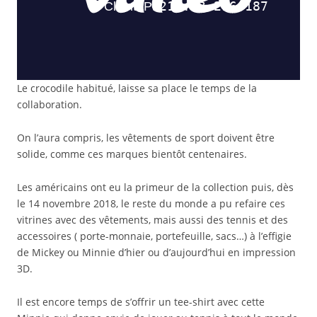
Mickey s’accroche pour résister aux coups de Djokovic
Le crocodile habitué, laisse sa place le temps de la
collaboration.
On l’aura compris, les vêtements de sport doivent être
solide, comme ces marques bientôt centenaires.
Les américains ont eu la primeur de la collection puis, dès
le 14 novembre 2018, le reste du monde a pu refaire ces
vitrines avec des vêtements, mais aussi des tennis et des
accessoires ( porte-monnaie, portefeuille, sacs…) à l’effigie
de Mickey ou Minnie d’hier ou d’aujourd’hui en impression
3D.
Il est encore temps de s’offrir un tee-shirt avec cette