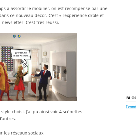
ps à assortir le mobilier, on est récompensé par une
ns ce nouveau décor. C’est « l’expèrience drôle et
 newsletter. C’est très réussi.
BLOG
Tweet
tyle choisi. J’ai pu ainsi voir 4 scénettes
d’autres.
ur les réseaux sociaux