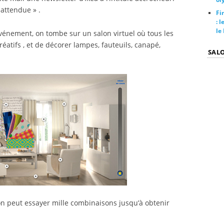
nattendue » .
Fi
: 
le
’événement, on tombe sur un salon virtuel où tous les
réatifs , et de décorer lampes, fauteuils, canapé,
SAL
’on peut essayer mille combinaisons jusqu’à obtenir