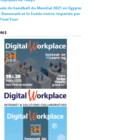
nale de handball du Mondial 2021 en Egypte
le Danemark et la Suède moins impactés par
 Final Four
ONS