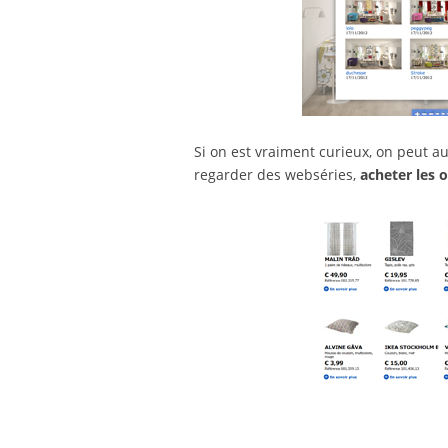
Si on est vraiment curieux, on peut a
regarder des webséries,
acheter les o