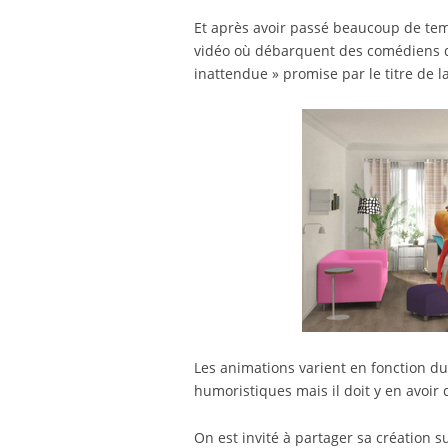
Et après avoir passé beaucoup de tem
vidéo où débarquent des comédiens da
inattendue » promise par le titre de la
Les animations varient en fonction du s
humoristiques mais il doit y en avoir 
On est invité à partager sa création s