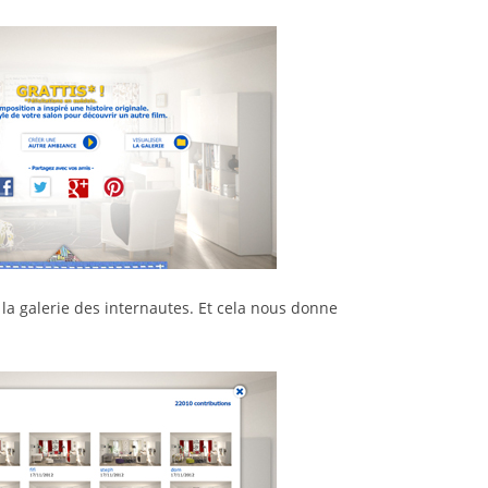
 la galerie des internautes. Et cela nous donne