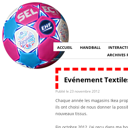
ACCUEIL
HANDBALL
INTERACTI
ARCHIVES 
Evénement Textile
Publié le
23 novembre 2012
Chaque année les magasins Ikea prop
ils ont choisi de nous donner la possi
nouveaux tissus.
Fin octobre 2012, j’ai reçu dans ma bo