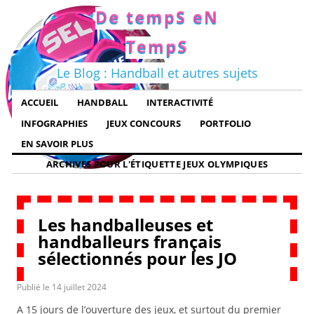
De tempS eN
TempS
Le Blog : Handball et autres sujets
ACCUEIL
HANDBALL
INTERACTIVITÉ
INFOGRAPHIES
JEUX CONCOURS
PORTFOLIO
EN SAVOIR PLUS
ARCHIVES POUR L'ÉTIQUETTE
JEUX OLYMPIQUES
Les handballeuses et
handballeurs français
sélectionnés pour les JO
Publié le
14 juillet 2024
A 15 jours de l’ouverture des jeux, et surtout du premier