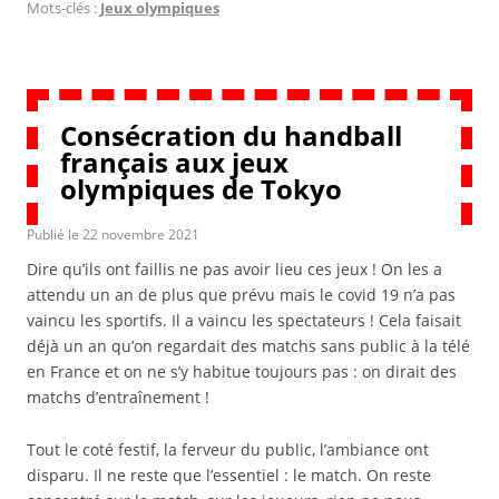
Mots-clés :
Jeux olympiques
Consécration du handball
français aux jeux
olympiques de Tokyo
Publié le
22 novembre 2021
Dire qu’ils ont faillis ne pas avoir lieu ces jeux ! On les a
attendu un an de plus que prévu mais le covid 19 n’a pas
vaincu les sportifs. Il a vaincu les spectateurs ! Cela faisait
déjà un an qu’on regardait des matchs sans public à la télé
en France et on ne s’y habitue toujours pas : on dirait des
matchs d’entraînement !
Tout le coté festif, la ferveur du public, l’ambiance ont
disparu. Il ne reste que l’essentiel : le match. On reste