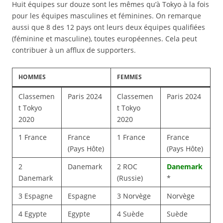
Huit équipes sur douze sont les mêmes qu’à Tokyo à la fois
pour les équipes masculines et féminines. On remarque
aussi que 8 des 12 pays ont leurs deux équipes qualifiées
(féminine et masculine), toutes européennes. Cela peut
contribuer à un afflux de supporters.
HOMMES
FEMMES
Classemen
Paris 2024
Classemen
Paris 2024
t Tokyo
t Tokyo
2020
2020
1 France
France
1 France
France
(Pays Hôte)
(Pays Hôte)
2
Danemark
2 ROC
Danemark
Danemark
(Russie)
*
3 Espagne
Espagne
3 Norvège
Norvège
4 Egypte
Egypte
4 Suède
Suède