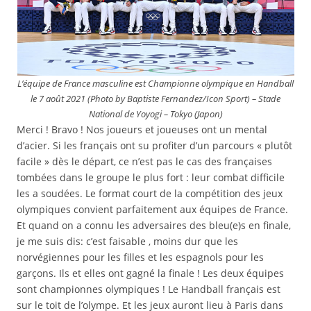
L’équipe de France masculine est Championne olympique en Handball
le 7 août 2021 (Photo by Baptiste Fernandez/Icon Sport) – Stade
National de Yoyogi – Tokyo (Japon)
Merci ! Bravo ! Nos joueurs et joueuses ont un mental
d’acier. Si les français ont su profiter d’un parcours « plutôt
facile » dès le départ, ce n’est pas le cas des françaises
tombées dans le groupe le plus fort : leur combat difficile
les a soudées. Le format court de la compétition des jeux
olympiques convient parfaitement aux équipes de France.
Et quand on a connu les adversaires des bleu(e)s en finale,
je me suis dis: c’est faisable , moins dur que les
norvégiennes pour les filles et les espagnols pour les
garçons. Ils et elles ont gagné la finale ! Les deux équipes
sont championnes olympiques ! Le Handball français est
sur le toit de l’olympe. Et les jeux auront lieu à Paris dans