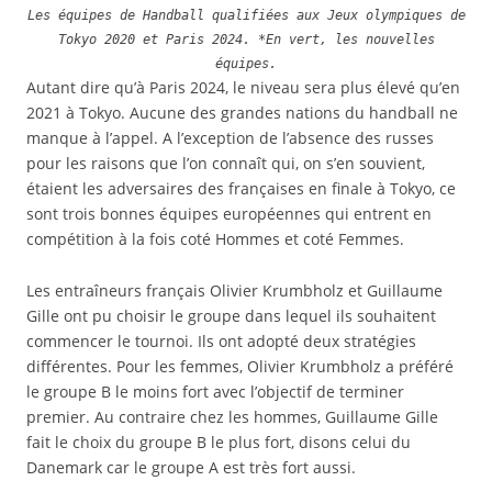
Les équipes de Handball qualifiées aux Jeux olympiques de
Tokyo 2020 et Paris 2024. *En vert, les nouvelles
équipes.
Autant dire qu’à Paris 2024, le niveau sera plus élevé qu’en
2021 à Tokyo. Aucune des grandes nations du handball ne
manque à l’appel. A l’exception de l’absence des russes
pour les raisons que l’on connaît qui, on s’en souvient,
étaient les adversaires des françaises en finale à Tokyo, ce
sont trois bonnes équipes européennes qui entrent en
compétition à la fois coté Hommes et coté Femmes.
Les entraîneurs français Olivier Krumbholz et Guillaume
Gille ont pu choisir le groupe dans lequel ils souhaitent
commencer le tournoi. Ils ont adopté deux stratégies
différentes. Pour les femmes, Olivier Krumbholz a préféré
le groupe B le moins fort avec l’objectif de terminer
premier. Au contraire chez les hommes, Guillaume Gille
fait le choix du groupe B le plus fort, disons celui du
Danemark car le groupe A est très fort aussi.