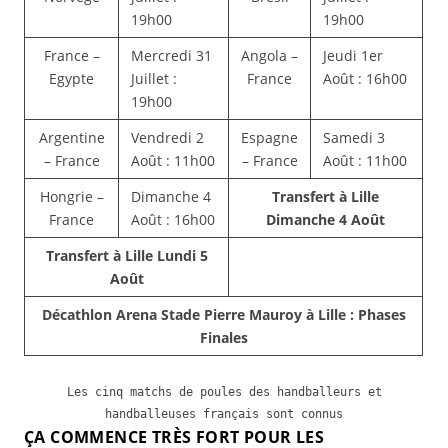
19h00
19h00
France –
Mercredi 31
Angola –
Jeudi 1er
Egypte
Juillet :
France
Août : 16h00
19h00
Argentine
Vendredi 2
Espagne
Samedi 3
– France
Août : 11h00
– France
Août : 11h00
Hongrie –
Dimanche 4
Transfert à Lille
France
Août : 16h00
Dimanche 4 Août
Transfert à Lille Lundi 5
Août
Décathlon Arena Stade Pierre Mauroy à Lille : Phases
Finales
Les cinq matchs de poules des handballeurs et
handballeuses français sont connus
ÇA COMMENCE TRÈS FORT POUR LES