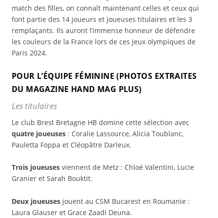
match des filles, on connaît maintenant celles et ceux qui
font partie des 14 joueurs et joueuses titulaires et les 3
remplaçants. Ils auront l’immense honneur de défendre
les couleurs de la France lors de ces jeux olympiques de
Paris 2024.
POUR L’ÉQUIPE FÉMININE (PHOTOS EXTRAITES
DU MAGAZINE HAND MAG PLUS)
Les titulaires
Le club Brest Bretagne HB domine cette sélection avec
quatre joueuses
: Coralie Lassource, Alicia Toublanc,
Pauletta Foppa et Cléopâtre Darleux.
Trois joueuses
viennent de Metz : Chloé Valentini, Lucie
Granier et Sarah Bouktit.
Deux joueuses
jouent au CSM Bucarest en Roumanie :
Laura Glauser et Grace Zaadi Deuna.