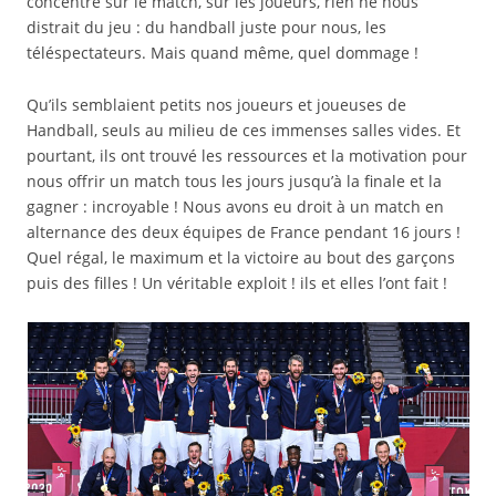
concentré sur le match, sur les joueurs, rien ne nous
distrait du jeu : du handball juste pour nous, les
téléspectateurs. Mais quand même, quel dommage !
Qu’ils semblaient petits nos joueurs et joueuses de
Handball, seuls au milieu de ces immenses salles vides. Et
pourtant, ils ont trouvé les ressources et la motivation pour
nous offrir un match tous les jours jusqu’à la finale et la
gagner : incroyable ! Nous avons eu droit à un match en
alternance des deux équipes de France pendant 16 jours !
Quel régal, le maximum et la victoire au bout des garçons
puis des filles ! Un véritable exploit ! ils et elles l’ont fait !