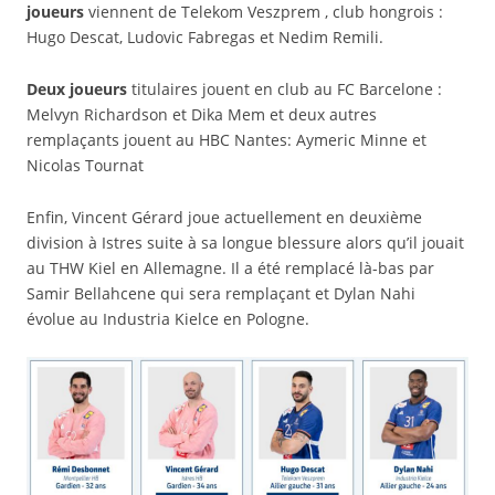
joueurs
viennent de Telekom Veszprem , club hongrois :
Hugo Descat, Ludovic Fabregas et Nedim Remili.
Deux joueurs
titulaires jouent en club au FC Barcelone :
Melvyn Richardson et Dika Mem et deux autres
remplaçants jouent au HBC Nantes: Aymeric Minne et
Nicolas Tournat
Enfin, Vincent Gérard joue actuellement en deuxième
division à Istres suite à sa longue blessure alors qu’il jouait
au THW Kiel en Allemagne. Il a été remplacé là-bas par
Samir Bellahcene qui sera remplaçant et Dylan Nahi
évolue au Industria Kielce en Pologne.