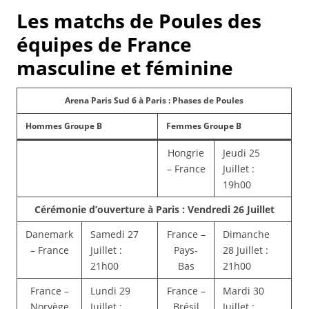
Les matchs de Poules des
équipes de France
masculine et féminine
Arena Paris Sud 6 à Paris : Phases de Poules
Hommes Groupe B
Femmes Groupe B
Hongrie
Jeudi 25
– France
Juillet :
19h00
Cérémonie d’ouverture à Paris : Vendredi 26 Juillet
Danemark
Samedi 27
France –
Dimanche
– France
Juillet :
Pays-
28 Juillet :
21h00
Bas
21h00
France –
Lundi 29
France –
Mardi 30
Norvège
Juillet :
Brésil
Juillet :