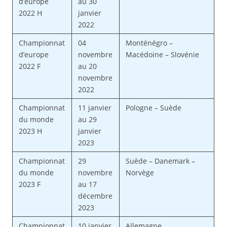
d’europe
au 30
2022 H
janvier
2022
Championnat
04
Monténégro –
d’europe
novembre
Macédoine – Slovénie
2022 F
au 20
novembre
2022
Championnat
11 janvier
Pologne – Suède
du monde
au 29
2023 H
janvier
2023
Championnat
29
Suède – Danemark –
du monde
novembre
Norvège
2023 F
au 17
décembre
2023
Championnat
10 janvier
Allemagne