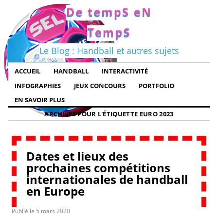
De tempS eN
TempS
Le Blog : Handball et autres sujets
ACCUEIL
HANDBALL
INTERACTIVITÉ
INFOGRAPHIES
JEUX CONCOURS
PORTFOLIO
EN SAVOIR PLUS
ARCHIVES POUR L'ÉTIQUETTE
EURO 2023
Dates et lieux des
prochaines compétitions
internationales de handball
en Europe
Publié le
5 mars 2020