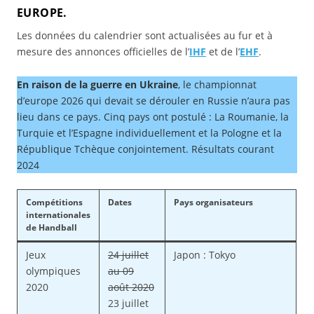
EUROPE.
Les données du calendrier sont actualisées au fur et à
mesure des annonces officielles de l’
IHF
et de l’
EHF
.
En raison de la guerre en Ukraine
, le championnat
d’europe 2026 qui devait se dérouler en Russie n’aura pas
lieu dans ce pays. Cinq pays ont postulé : La Roumanie, la
Turquie et l’Espagne individuellement et la Pologne et la
République Tchèque conjointement. Résultats courant
2024
Compétitions
Dates
Pays organisateurs
internationales
de Handball
Jeux
24 juillet
Japon : Tokyo
olympiques
au 09
2020
août 2020
23 juillet