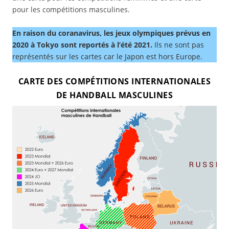
pour les compétitions masculines.
En raison du coranavirus, les jeux olympiques prévus en
2020 à Tokyo sont reportés à l’été 2021.
Ils ne sont pas
représentés sur les cartes car le Japon est hors Europe.
CARTE DES COMPÉTITIONS INTERNATIONALES
DE HANDBALL MASCULINES