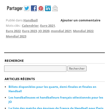
Publié dans
Handball
Ajouter un commentaire
Mots-clés :
Calendrier
,
Euro 2021
,
Euro 2022
,
Euro 2023
,
JO 2020
,
mondial 2021
,
Mondial 2022
,
Mondial 2023
RECHERCHE
ARTICLES RÉCENTS
Billets disponibles pour les quarts, demi-finales et finales en
Handball
Les handballeuses et handballeurs français sélectionnés pour les
JO
La liste des matchs des équipes de France de Handball pour Paris