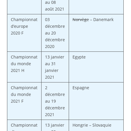
au 08
août 2021
Championnat
03
Norvège
– Danemark
d’europe
décembre
2020 F
au 20
décembre
2020
Championnat
13 janvier
Egypte
du monde
au 31
2021 H
janvier
2021
Championnat
2
Espagne
du monde
décembre
2021 F
au 19
décembre
2021
Championnat
13 janvier
Hongrie – Slovaquie