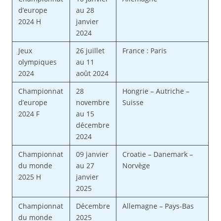
d’europe
au 28
2024 H
janvier
2024
Jeux
26 juillet
France : Paris
olympiques
au 11
2024
août 2024
Championnat
28
Hongrie – Autriche –
d’europe
novembre
Suisse
2024 F
au 15
décembre
2024
Championnat
09 janvier
Croatie – Danemark –
du monde
au 27
Norvège
2025 H
janvier
2025
Championnat
Décembre
Allemagne – Pays-Bas
du monde
2025