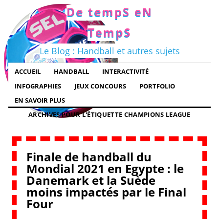
De tempS eN
TempS
Le Blog : Handball et autres sujets
ACCUEIL
HANDBALL
INTERACTIVITÉ
INFOGRAPHIES
JEUX CONCOURS
PORTFOLIO
EN SAVOIR PLUS
ARCHIVES POUR L'ÉTIQUETTE
CHAMPIONS LEAGUE
Finale de handball du
Mondial 2021 en Egypte : le
Danemark et la Suède
moins impactés par le Final
Four