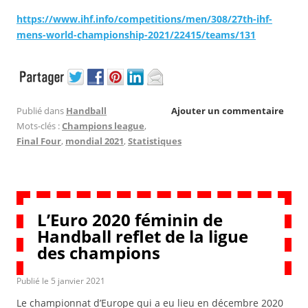
https://www.ihf.info/competitions/men/308/27th-ihf-
mens-world-championship-2021/22415/teams/131
Publié dans
Handball
Ajouter un commentaire
Mots-clés :
Champions league
,
Final Four
,
mondial 2021
,
Statistiques
L’Euro 2020 féminin de
Handball reflet de la ligue
des champions
Publié le
5 janvier 2021
Le championnat d’Europe qui a eu lieu en décembre 2020