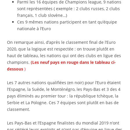
Parmi les 16 équipes de Champions league, 9 nations
sont représentées ( exemple : 2 clubs russes, 2 clubs
français, 1 club slovène…)
Ces 9 mêmes nations participent en tant qu’équipe
nationale à l’Euro
On remarque ainsi, d’après le classement final de l’Euro
2020, que la logique est respectée : on trouve plutôt en
haut de tableau, les nations qui ont des clubs en ligue des
champions.
(Les neuf pays
en rouge dans le tableau ci-
dessous
)
Les 7 autres nations qualifiées (en noir) pour l’Euro étaient
l’Espagne, la Suède, le Monténégro, les Pays-Bas et 3 des 4
pays éliminés au premier tour : la république tchèque, la
Serbie et La Pologne. Ces 7 équipes sont plutôt en bas de
classement.
Les Pays-Bas et l’Espagne finalistes du mondial 2019 n’ont
pas réitéré leurs exploits et n’ont pas d’équipe en ligue des