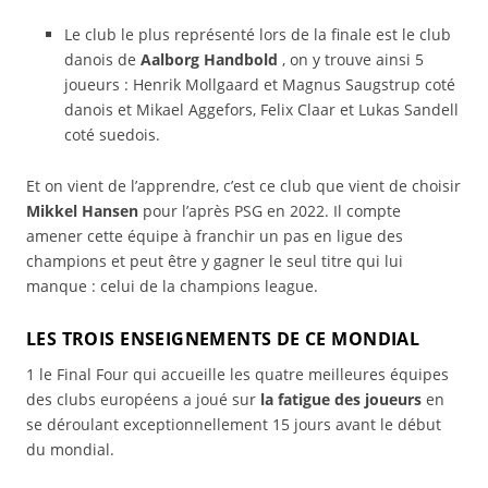
Le club le plus représenté lors de la finale est le club
danois de
Aalborg Handbold
, on y trouve ainsi 5
joueurs : Henrik Mollgaard et Magnus Saugstrup coté
danois et Mikael Aggefors, Felix Claar et Lukas Sandell
coté suedois.
Et on vient de l’apprendre, c’est ce club que vient de choisir
Mikkel Hansen
pour l’après PSG en 2022. Il compte
amener cette équipe à franchir un pas en ligue des
champions et peut être y gagner le seul titre qui lui
manque : celui de la champions league.
LES TROIS ENSEIGNEMENTS DE CE MONDIAL
1 le Final Four qui accueille les quatre meilleures équipes
des clubs européens a joué sur
la fatigue des joueurs
en
se déroulant exceptionnellement 15 jours avant le début
du mondial.