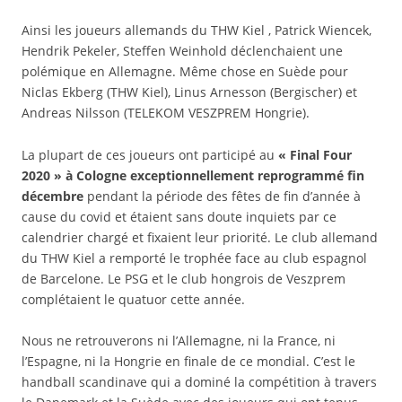
Ainsi les joueurs allemands du THW Kiel , Patrick Wiencek,
Hendrik Pekeler, Steffen Weinhold déclenchaient une
polémique en Allemagne. Même chose en Suède pour
Niclas Ekberg (THW Kiel), Linus Arnesson (Bergischer) et
Andreas Nilsson (TELEKOM VESZPREM Hongrie).
La plupart de ces joueurs ont participé au
« Final Four
2020 » à Cologne exceptionnellement reprogrammé fin
décembre
pendant la période des fêtes de fin d’année à
cause du covid et étaient sans doute inquiets par ce
calendrier chargé et fixaient leur priorité. Le club allemand
du THW Kiel a remporté le trophée face au club espagnol
de Barcelone. Le PSG et le club hongrois de Veszprem
complétaient le quatuor cette année.
Nous ne retrouverons ni l’Allemagne, ni la France, ni
l’Espagne, ni la Hongrie en finale de ce mondial. C’est le
handball scandinave qui a dominé la compétition à travers