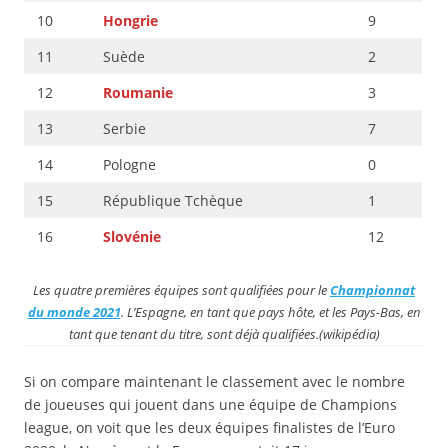
10
Hongrie
9
11
Suède
2
12
Roumanie
3
13
Serbie
7
14
Pologne
0
15
République Tchèque
1
16
Slovénie
12
Les quatre premières équipes sont qualifiées pour le
Championnat
du monde 2021
. L’Espagne, en tant que pays hôte, et les Pays-Bas, en
tant que tenant du titre, sont déjà qualifiées.(wikipédia)
Si on compare maintenant le classement avec le nombre
de joueuses qui jouent dans une équipe de Champions
league, on voit que les deux équipes finalistes de l’Euro