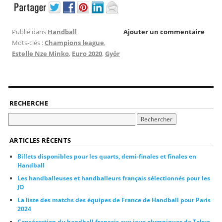
Publié dans
Handball
Ajouter un commentaire
Mots-clés :
Champions league
,
Estelle Nze Minko
,
Euro 2020
,
Györ
RECHERCHE
ARTICLES RÉCENTS
Billets disponibles pour les quarts, demi-finales et finales en
Handball
Les handballeuses et handballeurs français sélectionnés pour les
JO
La liste des matchs des équipes de France de Handball pour Paris
2024
Consécration du handball français aux jeux olympiques de Tokyo