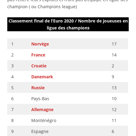
champion ( ou Champions league)
Classement final de l’Euro 2020 / Nombre de joueuses en
ligue des champions
1
Norvège
17
2
France
14
3
Croatie
2
4
Danemark
9
5
Russie
13
6
Pays-Bas
10
7
Allemagne
12
8
Monténégro
11
9
Espagne
6