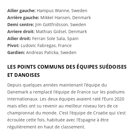
Ailier gauche:
Hampus Wanne, Sweden
Arrière gauche:
Mikkel Hansen, Denmark
Demi centre:
Jim Gottfridsson, Sweden
Arriere droit:
Mathias Gidsel, Denmark
Ailier droit:
Ferran Sole Sala, Spain
Pivot:
Ludovic Fabregas, France
Gardien:
Andreas Palicka, Sweden
LES POINTS COMMUNS DES ÉQUIPES SUÉDOISES
ET DANOISES
Depuis quelques années maintenant l’équipe du
Danemark a remplacé l’équipe de France sur les podiums
internationaux. Les deux équipes avaient raté l’Euro 2020
mais elles ont su revenir au meilleur niveau lors de ce
championnat du monde. C’est l’équipe de Croatie qui s’est
écroulée cette fois, habituée avec l’Espagne à être
régulièrement en haut de classement.