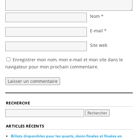
Nom
*
E-mail
*
Site web
Enregistrer mon nom, mon e-mail et mon site dans le
navigateur pour mon prochain commentaire.
RECHERCHE
ARTICLES RÉCENTS
Billets disponibles pour les quarts, demi-finales et finales en