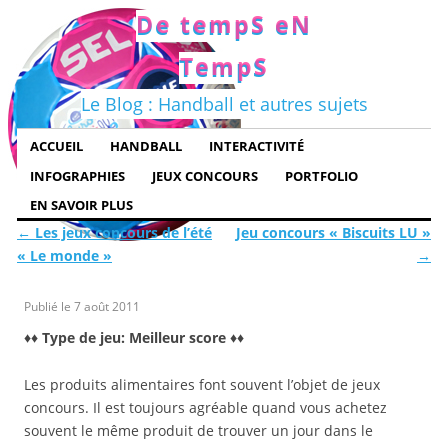
De tempS eN
TempS
Le Blog : Handball et autres sujets
ACCUEIL
HANDBALL
INTERACTIVITÉ
INFOGRAPHIES
JEUX CONCOURS
PORTFOLIO
EN SAVOIR PLUS
←
Les jeux concours de l’été
Jeu concours « Biscuits LU »
« Le monde »
→
Publié le
7 août 2011
♦♦ Type de jeu: Meilleur score ♦♦
Les produits alimentaires font souvent l’objet de jeux
concours. Il est toujours agréable quand vous achetez
souvent le même produit de trouver un jour dans le