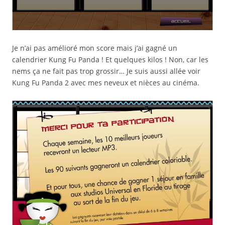
Je n’ai pas amélioré mon score mais j’ai gagné un
calendrier Kung Fu Panda ! Et quelques kilos ! Non, car les
nems ça ne fait pas trop grossir… Je suis aussi allée voir
Kung Fu Panda 2 avec mes neveux et nièces au cinéma.