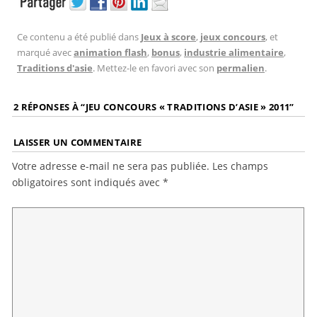
Ce contenu a été publié dans
Jeux à score
,
jeux concours
, et
marqué avec
animation flash
,
bonus
,
industrie alimentaire
,
Traditions d'asie
. Mettez-le en favori avec son
permalien
.
2 RÉPONSES À “
JEU CONCOURS « TRADITIONS D’ASIE » 2011
”
LAISSER UN COMMENTAIRE
Votre adresse e-mail ne sera pas publiée.
Les champs
obligatoires sont indiqués avec
*